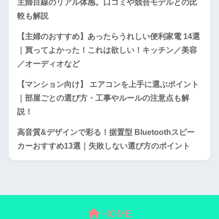
主婦目線のリアル体感。口コミや競合モデルとの比
較も解説
【主婦のおすすめ】あったらうれしい便利家電 14選
｜買ってよかった！これは欲しい！キッチン／美容
／オーディオなど
【マンション向け】 エアコンを上手に選ぶポイント
｜部屋ごとの選び方・工事やルールの注意点も解
説！
高音質&デザインで彩る！据置型 Bluetoothスピー
カーおすすめ13選｜失敗しない選び方のポイント
HOME