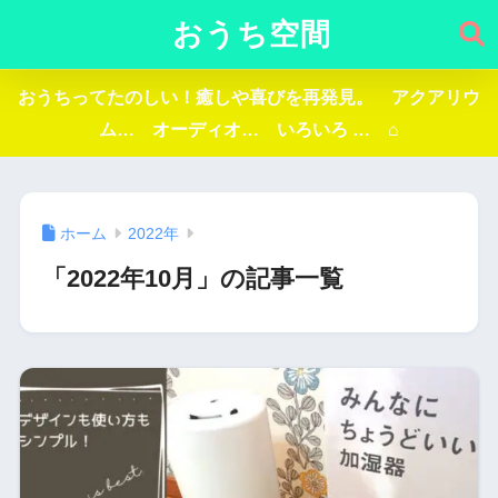
おうち空間
おうちってたのしい！癒しや喜びを再発見。 アクアリウ
ム… オーディオ… いろいろ … ⌂
ホーム
2022年
「2022年10月」の記事一覧