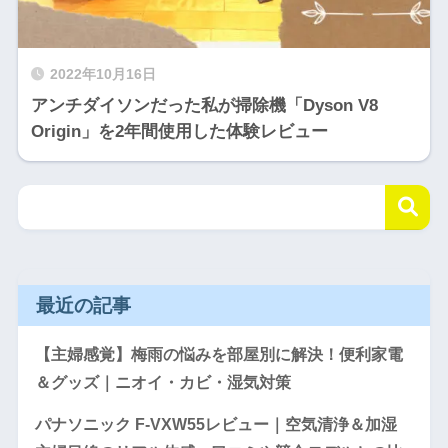
2022年10月16日
アンチダイソンだった私が掃除機「Dyson V8
Origin」を2年間使用した体験レビュー
最近の記事
【主婦感覚】梅雨の悩みを部屋別に解決！便利家電
＆グッズ｜ニオイ・カビ・湿気対策
パナソニック F-VXW55レビュー｜空気清浄＆加湿