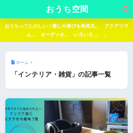
おうち空間
おうちってたのしい！癒しや喜びを再発見。 アクアリウ
ム… オーディオ… いろいろ … ⌂
ホーム
「インテリア・雑貨」の記事一覧