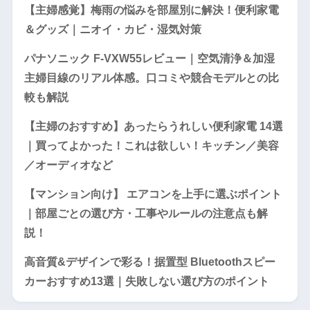
【主婦感覚】梅雨の悩みを部屋別に解決！便利家電
＆グッズ｜ニオイ・カビ・湿気対策
パナソニック F-VXW55レビュー｜空気清浄＆加湿
主婦目線のリアル体感。口コミや競合モデルとの比
較も解説
【主婦のおすすめ】あったらうれしい便利家電 14選
｜買ってよかった！これは欲しい！キッチン／美容
／オーディオなど
【マンション向け】 エアコンを上手に選ぶポイント
｜部屋ごとの選び方・工事やルールの注意点も解
説！
高音質&デザインで彩る！据置型 Bluetoothスピー
カーおすすめ13選｜失敗しない選び方のポイント