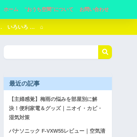
ホーム
“おうち空間”について
お問い合わせ
 いろいろ … ⌂
最近の記事
【主婦感覚】梅雨の悩みを部屋別に解
決！便利家電＆グッズ｜ニオイ・カビ・
湿気対策
パナソニック F-VXW55レビュー｜空気清