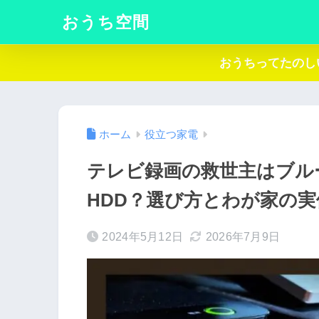
おうち空間
おうちってたのし
ホーム
役立つ家電
テレビ録画の救世主はブル
HDD？選び方とわが家の実
2024年5月12日
2026年7月9日