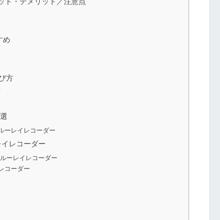
リット・デメリット／注意点
すめ
選び方
6選
ルーレイレコーダー
レイレコーダー
ブルーレイレコーダー
レコーダー