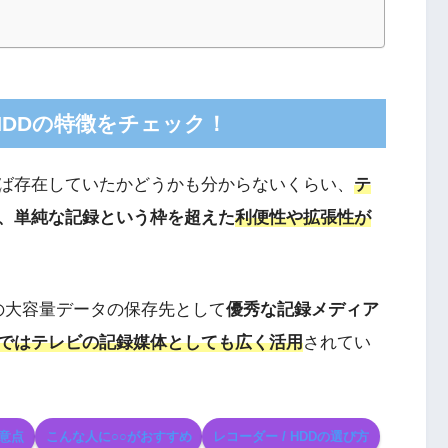
DDの特徴をチェック！
ば存在していたかどうかも分からないくらい、
テ
、単純な記録という枠を超えた
利便性や拡張性が
の大容量データの保存先として
優秀な記録メディア
ではテレビの記録媒体としても広く活用
されてい
注意点
こんな人に○○がおすすめ
レコーダー / HDDの選び方