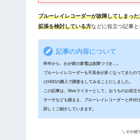
ブルーレイレコーダーが故障してしまった
拡張を検討している方
などに役立つ記事と
記事の内容について
昨年から、わが家の家電は故障つづき…。
ブルーレイレコーダーも不具合が多くなってきたの
けHDDの購入で調査をしてみることにしました。
この記事は、Webライターとして、おうちのお役立ち情
サーチなども踏まえ、ブルーレイレコーダーと外付け
詳しくご紹介していきます。
＼その他