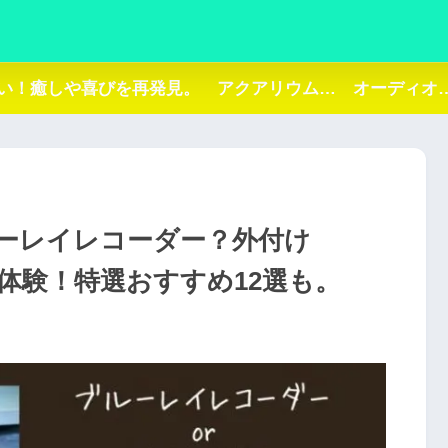
い！癒しや喜びを再発見。 アクアリウム… オーディオ…
ーレイレコーダー？外付け
体験！特選おすすめ12選も。