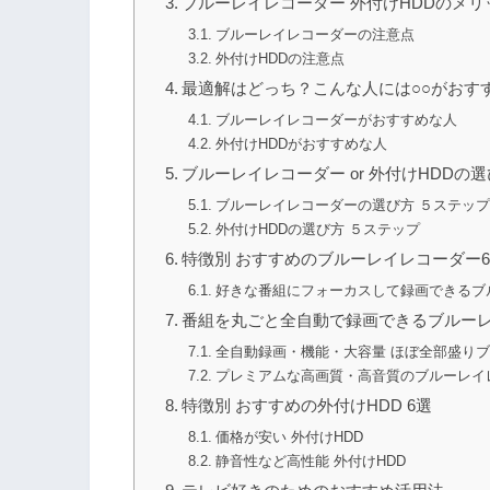
ブルーレイレコーダー 外付けHDDのメ
ブルーレイレコーダーの注意点
外付けHDDの注意点
最適解はどっち？こんな人には○○がおす
ブルーレイレコーダーがおすすめな人
外付けHDDがおすすめな人
ブルーレイレコーダー or 外付けHDDの
ブルーレイレコーダーの選び方 ５ステップ
外付けHDDの選び方 ５ステップ
特徴別 おすすめのブルーレイレコーダー
好きな番組にフォーカスして録画できるブ
番組を丸ごと全自動で録画できるブルー
全自動録画・機能・大容量 ほぼ全部盛り
プレミアムな高画質・高音質のブルーレイ
特徴別 おすすめの外付けHDD 6選
価格が安い 外付けHDD
静音性など高性能 外付けHDD