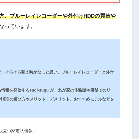
方、ブルーレイレコーダーや外付けHDDの買替や
なっています。
で、そろそろ替え時かな…と思い、ブルーレイレコーダーと外付
報を発信するsugi-sugu が、わが家の体験談や店舗でのリ
HDDの選び方やメリット・デメリット、おすすめモデルなどを
“役立つ家電”の情報／