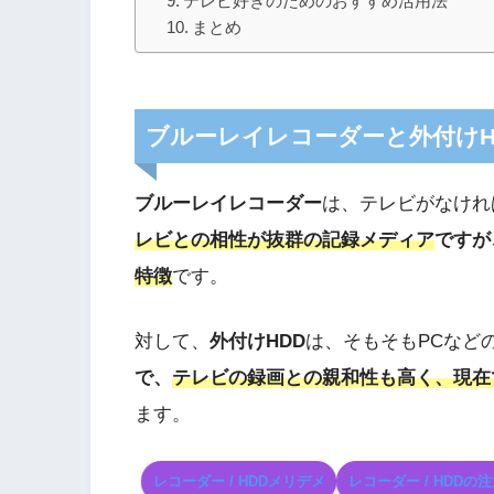
テレビ好きのためのおすすめ活用法
まとめ
ブルーレイレコーダーと外付けH
ブルーレイレコーダー
は、テレビがなけれ
レビとの相性が抜群の記録メディア
ですが
特徴
です。
対して、
外付けHDD
は、そもそもPCなど
で、
テレビの録画との親和性も高く、現在
ます。
レコーダー / HDDメリデメ
レコーダー / HDDの