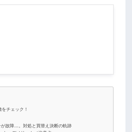
徴をチェック！
ーが故障…。対処と買替え決断の軌跡