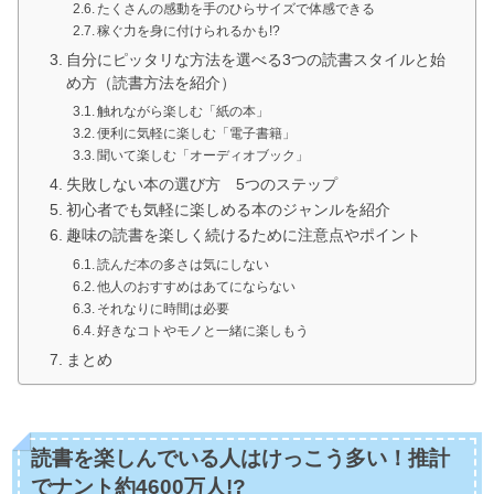
たくさんの感動を手のひらサイズで体感できる
稼ぐ力を身に付けられるかも!?
自分にピッタリな方法を選べる3つの読書スタイルと始
め方（読書方法を紹介）
触れながら楽しむ「紙の本」
便利に気軽に楽しむ「電子書籍」
聞いて楽しむ「オーディオブック」
失敗しない本の選び方 5つのステップ
初心者でも気軽に楽しめる本のジャンルを紹介
趣味の読書を楽しく続けるために注意点やポイント
読んだ本の多さは気にしない
他人のおすすめはあてにならない
それなりに時間は必要
好きなコトやモノと一緒に楽しもう
まとめ
読書を楽しんでいる人はけっこう多い！推計
でナント約4600万人!?