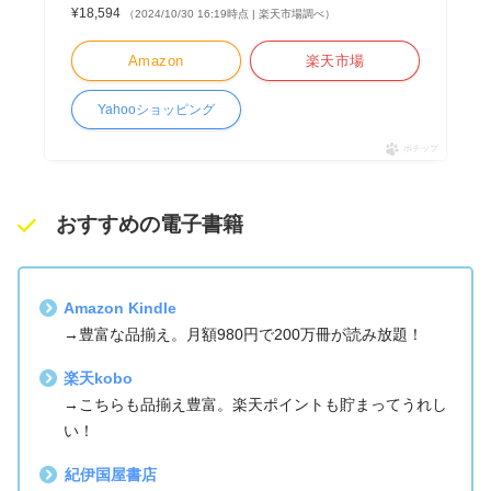
¥18,594
（2024/10/30 16:19時点 | 楽天市場調べ）
Amazon
楽天市場
Yahooショッピング
ポチップ
おすすめの電子書籍
Amazon Kindle
→豊富な品揃え。月額980円で200万冊が読み放題！
楽天kobo
→こちらも品揃え豊富。楽天ポイントも貯まってうれし
い！
紀伊国屋書店