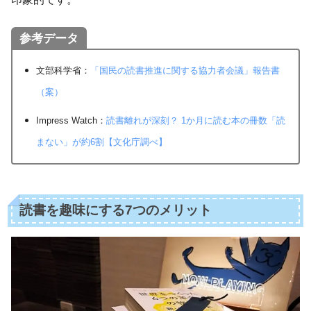
参考データ
文部科学省：
「国民の読書推進に関する協力者会議」報告書
（案）
Impress Watch：
読書離れが深刻？ 1か月に読む本の冊数「読
まない」が約6割【文化庁調べ】
読書を趣味にする7つのメリット