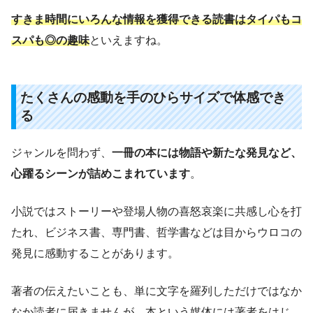
すきま時間にいろんな情報を獲得できる読書はタイパもコ
スパも◎の趣味
といえますね。
たくさんの感動を手のひらサイズで体感でき
る
ジャンルを問わず、
一冊の本には物語や新たな発見など、
心躍るシーンが詰めこまれています
。
小説ではストーリーや登場人物の喜怒哀楽に共感し心を打
たれ、ビジネス書、専門書、哲学書などは目からウロコの
発見に感動することがあります。
著者の伝えたいことも、単に文字を羅列しただけではなか
なか読者に届きませんが、本という媒体には著者をはじ