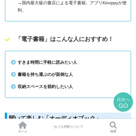
→国内最大級の書店による電子書籍。アプリKinoppyが便
利。
「電子書籍」はこんな人におすすめ！
すきま時間に手軽に読みたい人
書籍を持ち運ぶのが面倒な人
収納スペースを節約したい人
目次へ
GO
聞いて楽しむ「オーディオブック」
“おうち空間”について
ホーム
検索