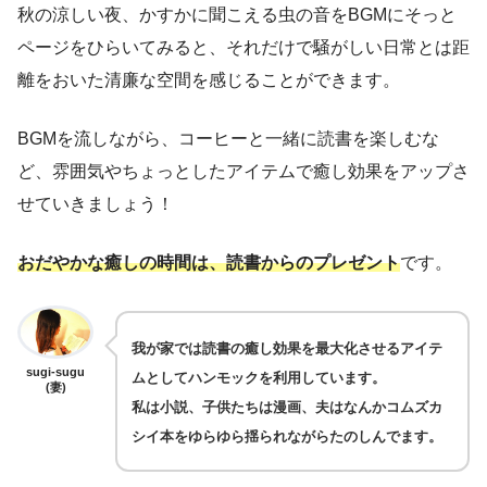
秋の涼しい夜、かすかに聞こえる虫の音をBGMにそっと
ページをひらいてみると、それだけで騒がしい日常とは距
離をおいた清廉な空間を感じることができます。
BGMを流しながら、コーヒーと一緒に読書を楽しむな
ど、雰囲気やちょっとしたアイテムで癒し効果をアップさ
せていきましょう！
おだやかな癒しの時間は、読書からのプレゼント
です。
我が家では読書の癒し効果を最大化させるアイテ
sugi-sugu
ムとしてハンモックを利用しています。
(妻)
私は小説、子供たちは漫画、夫はなんかコムズカ
シイ本をゆらゆら揺られながらたのしんでます。