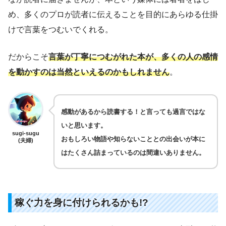
め、多くのプロが読者に伝えることを目的にあらゆる仕掛
けで言葉をつむいでくれる。
だからこそ
言葉が丁寧につむがれた本が、多くの人の感情
を動かすのは当然といえるのかもしれません
。
感動があるから読書する！と言っても過言ではな
いと思います。
sugi-sugu
おもしろい物語や知らないこととの出会いが本に
(夫婦)
はたくさん詰まっているのは間違いありません。
稼ぐ力を身に付けられるかも!?