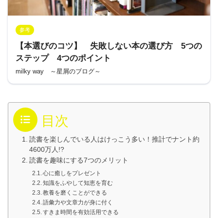
参考
【本選びのコツ】 失敗しない本の選び方 5つの
ステップ 4つのポイント
milky way ～星屑のブログ～
目次
読書を楽しんでいる人はけっこう多い！推計でナント約
4600万人!?
読書を趣味にする7つのメリット
心に癒しをプレゼント
知識をふやして知恵を育む
教養を磨くことができる
語彙力や文章力が身に付く
すきま時間を有効活用できる