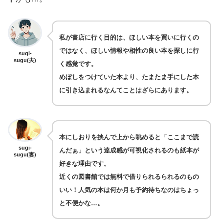
私が書店に行く目的は、ほしい本を買いに行くの
ではなく、ほしい情報や相性の良い本を探しに行
sugi-
sugu(夫)
く感覚です。
めぼしをつけていた本より、たまたま手にした本
に引き込まれるなんてことはざらにあります。
本にしおりを挟んで上から眺めると「ここまで読
sugi-
んだぁ」という達成感が可視化されるのも紙本が
sugu(妻)
好きな理由です。
近くの図書館では無料で借りられるられるのもの
いい！人気の本は何か月も予約待ちなのはちょっ
と不便かな…。